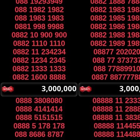
088 19293949
0882 1888 788
088 1982 1982
0882 1983 198
088 1983 1983
0882 1985 198
0881 998 9988
0882 1986 198
0882 10 900 900
0882 1988 198
0882 1110 1110
0882 1989 198
0882 11 234234
08877 20202
0882 1234 2345
088 77 37373
0882 1333 1333
088 7788991
0882 1600 8888
0887 8877778
3,000,000
3,000
0888 3808080
08888 11 233
0888 4141414
08888 11 288
0888 5151515
08888 11 383
0888 5 178 178
08888 11445
088 8686 8787
08888 11448