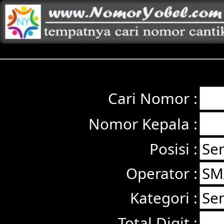
Cari Nomor :
Nomor Kepala :
Posisi :
Operator :
Kategori :
Total Digit :