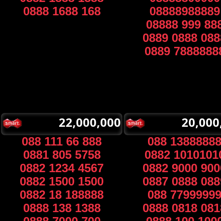
0888 1688 168
08888988889
08888 999 88
0889 0888 088
0889 7888888
22,000,000
20,000
088 111 66 888
088 1388888
0881 805 5758
0882 1010101
0882 1234 4567
0882 9000 900
0882 1500 1500
0887 0888 088
0882 18 188888
088 7799999
0888 138 1388
0888 0818 081