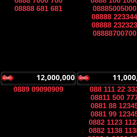
0888 7000 700
0888 100 100
08888 681 681
08885005000
08888 22334
08888 23232
08888700700
12,000,000
11,000
0889 09090909
088 111 22 33
08811 500 77
0881 88 1234
0881 99 1234
0882 1123 112
0882 1138 113