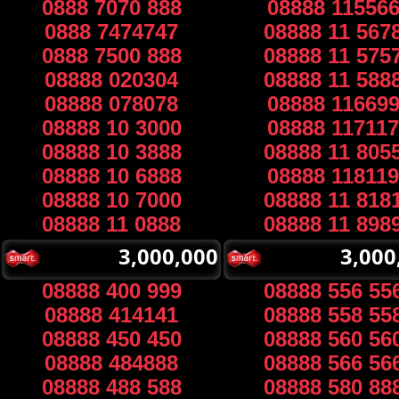
0888 7070 888
08888 11556
0888 7474747
08888 11 567
0888 7500 888
08888 11 575
08888 020304
08888 11 588
08888 078078
08888 11669
08888 10 3000
08888 117117
08888 10 3888
08888 11 805
08888 10 6888
08888 118119
08888 10 7000
08888 11 818
08888 11 0888
08888 11 898
3,000,000
3,000
08888 400 999
08888 556 55
08888 414141
08888 558 55
08888 450 450
08888 560 56
08888 484888
08888 566 56
08888 488 588
08888 580 88